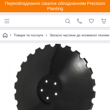
Переобладнання сівалок обладнанням Precision
Planting
Товари та послуги
Запасні частини до іноземної техніки