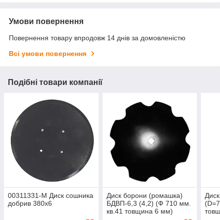
Умови повернення
Повернення товару впродовж 14 днів за домовленістю
Всі умови повернення
Подібні товари компанії
00311331-M Диск сошника
Диск борони (ромашка)
Диск
добрив 380x6
БДВП-6,3 (4,2) (Ф 710 мм.
(D=7
кв.41 товщина 6 мм)
тов
КРАСНЯНКА- Bellota