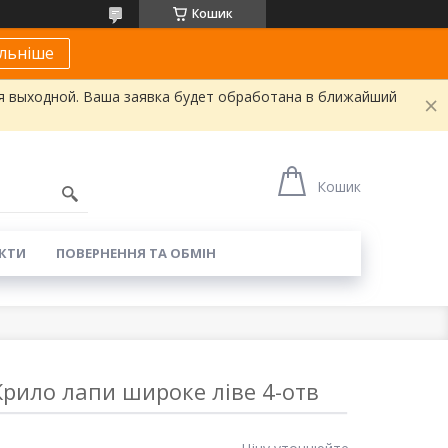
Кошик
льніше
я выходной. Ваша заявка будет обработана в ближайший
Кошик
КТИ
ПОВЕРНЕННЯ ТА ОБМІН
рило лапи широке ліве 4-отв