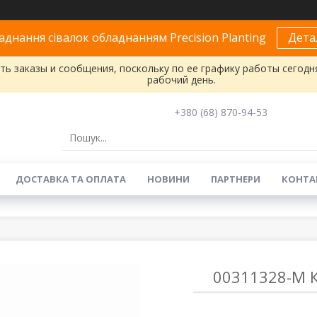
днання сівалок обладнанням Precision Planting
Дета
ь заказы и сообщения, поскольку по ее графику работы сегодн
рабочий день.
+380 (68) 870-94-53
ДОСТАВКА ТА ОПЛАТА
НОВИНИ
ПАРТНЕРИ
КОНТА
00311328-M К