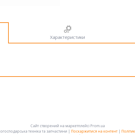
Характеристики
Сайт створений на маркетплейсі
Prom.ua
АРК-ГРУПП - сільськогосподарська техніка та запчастини |
Поскаржитися на контент
|
Політик