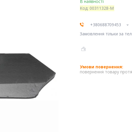
В наявності
Код:
00311328-M
+380688709453
Замовлення тільки за те
повернення товару протя