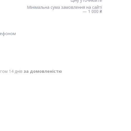
Ціну уточнюйте
Мінімальна сума замовлення на сайті
— 1 000 ₴
лефоном
гом 14 днів
за домовленістю