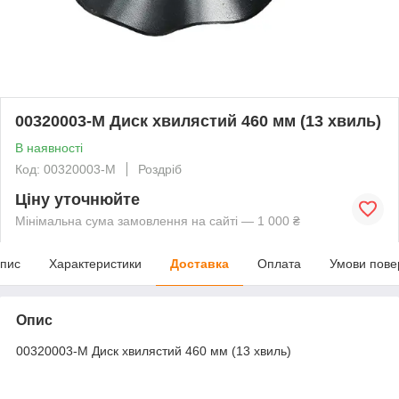
00320003-M Диск хвилястий 460 мм (13 хвиль)
В наявності
Код: 00320003-M
Роздріб
Ціну уточнюйте
Мінімальна сума замовлення на сайті — 1 000 ₴
пис
Характеристики
Доставка
Оплата
Умови пове
Опис
00320003-M Диск хвилястий 460 мм (13 хвиль)