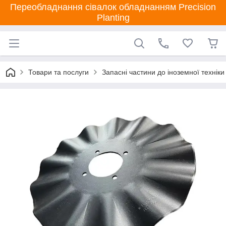
Переобладнання сівалок обладнанням Precision
Planting
Товари та послуги
Запасні частини до іноземної техніки