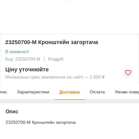
23250700-M Кронштейн загортача
В наявності
Код: 23250700-M
Роздріб
Ціну уточнюйте
Мінімальна сума замовлення на сайті — 1 000 ₴
пис
Характеристики
Доставка
Оплата
Умови пове
Опис
23250700-M Кронштейн загортача