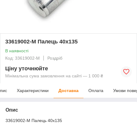
33619002-M Палець 40х135
В наявності
Код: 33619002-M
Роздріб
Ціну уточнюйте
Мінімальна сума замовлення на сайті — 1 000 ₴
пис
Характеристики
Доставка
Оплата
Умови пове
Опис
33619002-M Палець 40х135