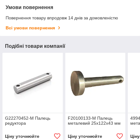
Умови повернення
Повернення товару впродовж 14 днів за домовленістю
Всі умови повернення
Подібні товари компанії
G22270452-M Палець
F20100133-M Палець
4994
редуктора
металевий 25х122х43 мм
мет
Ціну уточнюйте
Ціну уточнюйте
Цін