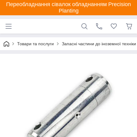
Переобладнання сівалок обладнанням Precision
Planting
Товари та послуги
Запасні частини до іноземної техніки