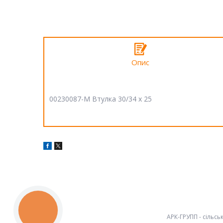
Опис
00230087-M Втулка 30/34 x 25
КНОПКА
ЗВ'ЯЗКУ