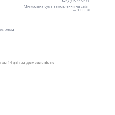
Ціну уточнюйте
Мінімальна сума замовлення на сайті
— 1 000 ₴
лефоном
гом 14 днів
за домовленістю