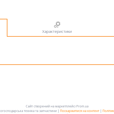
Характеристики
Сайт створений на маркетплейсі
Prom.ua
АРК-ГРУПП - сільськогосподарська техніка та запчастини |
Поскаржитися на контент
|
Політик