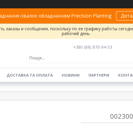
днання сівалок обладнанням Precision Planting
Дета
ь заказы и сообщения, поскольку по ее графику работы сегодн
рабочий день.
+380 (68) 870-94-53
ДОСТАВКА ТА ОПЛАТА
НОВИНИ
ПАРТНЕРИ
КОНТА
002300