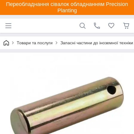
Переобладнання сівалок обладнанням Precision
Planting
Товари та послуги
Запасні частини до іноземної техніки