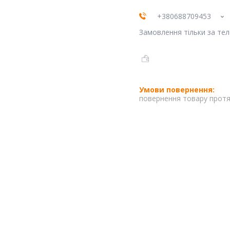
+380688709453
Замовлення тільки за те
повернення товару протя