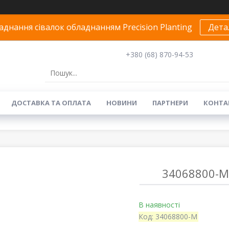
днання сівалок обладнанням Precision Planting
Дета
+380 (68) 870-94-53
ДОСТАВКА ТА ОПЛАТА
НОВИНИ
ПАРТНЕРИ
КОНТА
34068800-M
В наявності
Код:
34068800-M