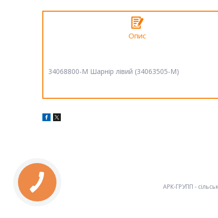
Опис
34068800-M Шарнір лівий (34063505-M)