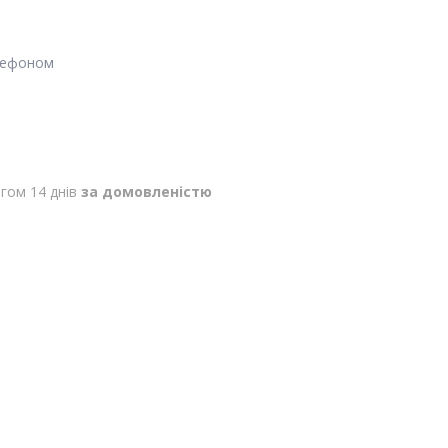
лефоном
гом 14 днів
за домовленістю