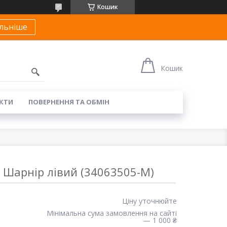
Кошик
льніше
Кошик
КТИ
ПОВЕРНЕННЯ ТА ОБМІН
 Шарнір лівий (34063505-M)
Ціну уточнюйте
Мінімальна сума замовлення на сайті
— 1 000 ₴