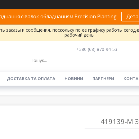
днання сівалок обладнанням Precision Planting
Дета
ь заказы и сообщения, поскольку по ее графику работы сегодн
рабочий день.
+380 (68) 870-94-53
ДОСТАВКА ТА ОПЛАТА
НОВИНИ
ПАРТНЕРИ
КОНТА
419139-M З