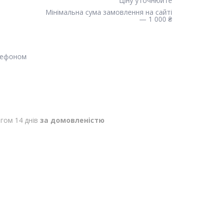
Ціну уточнюйте
Мінімальна сума замовлення на сайті
— 1 000 ₴
лефоном
гом 14 днів
за домовленістю