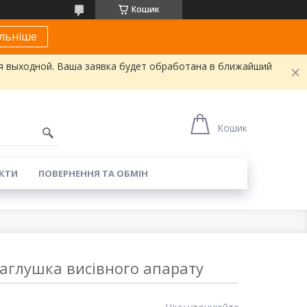
Кошик
льніше
я выходной. Ваша заявка будет обработана в ближайший
Кошик
КТИ
ПОВЕРНЕННЯ ТА ОБМІН
аглушка висівного апарату