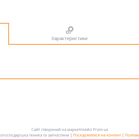
Характеристики
Сайт створений на маркетплейсі
Prom.ua
АРК-ГРУПП - сільськогосподарська техніка та запчастини |
Поскаржитися на контент
|
Політик