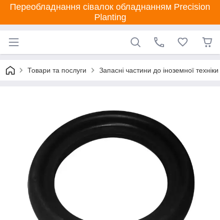
Переобладнання сівалок обладнанням Precision
Planting
Товари та послуги
Запасні частини до іноземної техніки