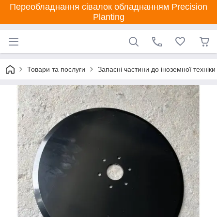
Переобладнання сівалок обладнанням Precision
Planting
Товари та послуги
Запасні частини до іноземної техніки