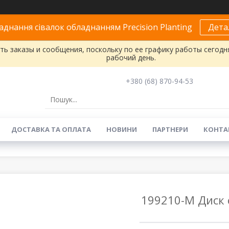
днання сівалок обладнанням Precision Planting
Дета
ь заказы и сообщения, поскольку по ее графику работы сегодн
рабочий день.
+380 (68) 870-94-53
ДОСТАВКА ТА ОПЛАТА
НОВИНИ
ПАРТНЕРИ
КОНТА
199210-M Диск 