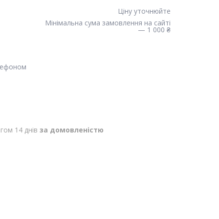
Ціну уточнюйте
Мінімальна сума замовлення на сайті
— 1 000 ₴
лефоном
гом 14 днів
за домовленістю