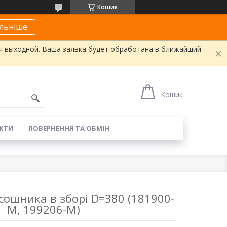
Кошик
льніше
я выходной. Ваша заявка будет обработана в ближайший
Кошик
КТИ
ПОВЕРНЕННЯ ТА ОБМІН
сошника в зборі D=380 (181900-
M, 199206-M)