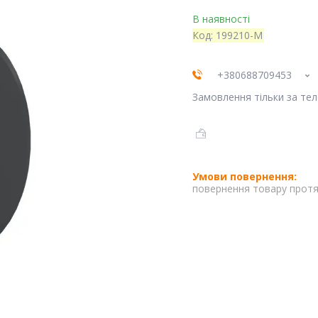
В наявності
Код:
199210-M
+380688709453
Замовлення тільки за те
повернення товару протя