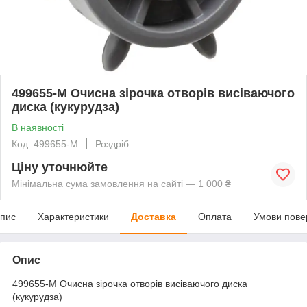
499655-M Очисна зірочка отворів висіваючого
диска (кукурудза)
В наявності
Код: 499655-M
Роздріб
Ціну уточнюйте
Мінімальна сума замовлення на сайті — 1 000 ₴
пис
Характеристики
Доставка
Оплата
Умови пове
Опис
499655-M Очисна зірочка отворів висіваючого диска
(кукурудза)