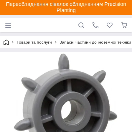
Переобладнання сівалок обладнанням Precision
Planting
Товари та послуги
Запасні частини до іноземної техніки