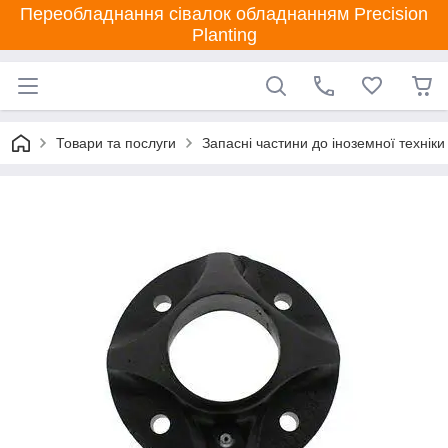
Переобладнання сівалок обладнанням Precision
Planting
Товари та послуги
Запасні частини до іноземної техніки