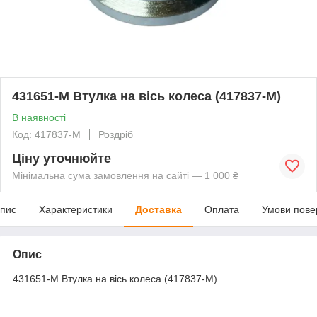
431651-M Втулка на вісь колеса (417837-M)
В наявності
Код: 417837-M
Роздріб
Ціну уточнюйте
Мінімальна сума замовлення на сайті — 1 000 ₴
пис
Характеристики
Доставка
Оплата
Умови пове
Опис
431651-M Втулка на вісь колеса (417837-M)