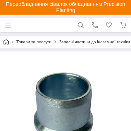
Переобладнання сівалок обладнанням Precision
Planting
Товари та послуги
Запасні частини до іноземної техніки