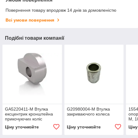
Повернення товару впродовж 14 днів за домовленістю
Всі умови повернення
Подібні товари компанії
GA5220411-M Втулка
G20980004-M Втулка
1554
ексцентрик кронштейна
закриваючого колеса
опор
прикочуючих коліс
M, 1
Ціну уточнюйте
Ціну уточнюйте
Цін