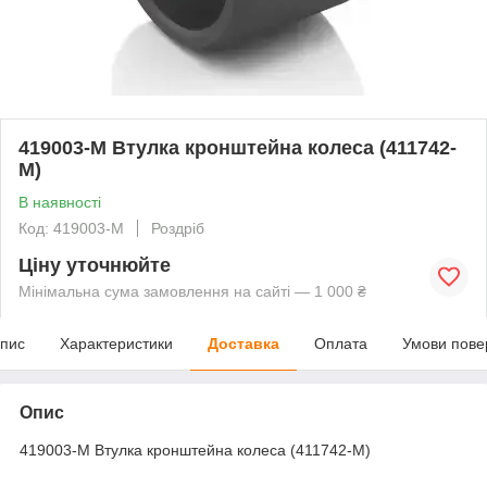
419003-M Втулка кронштейна колеса (411742-
M)
В наявності
Код: 419003-M
Роздріб
Ціну уточнюйте
Мінімальна сума замовлення на сайті — 1 000 ₴
пис
Характеристики
Доставка
Оплата
Умови пове
Опис
419003-M Втулка кронштейна колеса (411742-M)