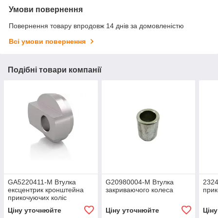
Умови повернення
Повернення товару впродовж 14 днів за домовленістю
Всі умови повернення
Подібні товари компанії
GA5220411-M Втулка
G20980004-M Втулка
232
ексцентрик кронштейна
закриваючого колеса
прик
прикочуючих коліс
Ціну уточнюйте
Ціну уточнюйте
Цін