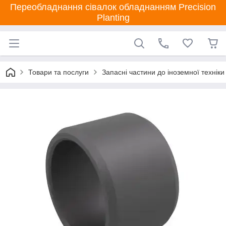
Переобладнання сівалок обладнанням Precision
Planting
Товари та послуги
Запасні частини до іноземної техніки