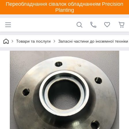
Переобладнання сівалок обладнанням Precision
Planting
Товари та послуги
Запасні частини до іноземної техніки