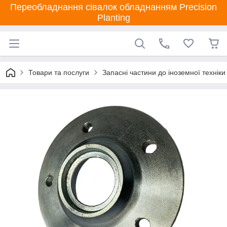
Переобладнання сівалок обладнанням Precision
Planting
Товари та послуги
Запасні частини до іноземної техніки