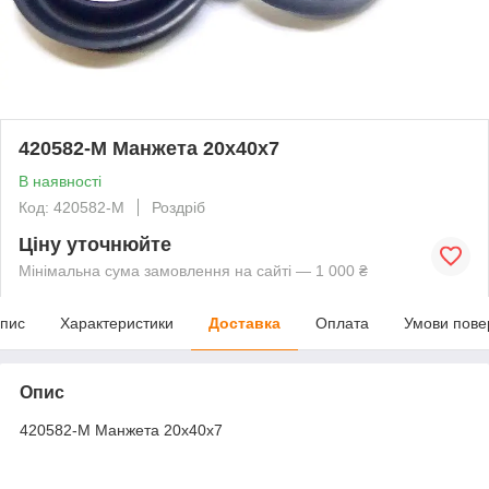
420582-M Манжета 20х40х7
В наявності
Код: 420582-M
Роздріб
Ціну уточнюйте
Мінімальна сума замовлення на сайті — 1 000 ₴
пис
Характеристики
Доставка
Оплата
Умови пове
Опис
420582-M Манжета 20х40х7