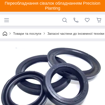
Переобладнання сівалок обладнанням Precision
Planting
Товари та послуги
Запасні частини до іноземної техніки