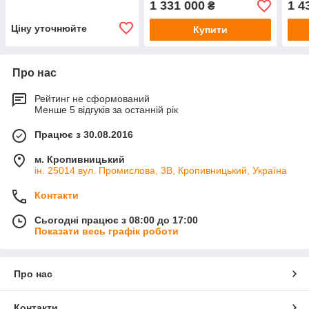
1 331 000
1 4
₴
Ціну уточнюйте
Купити
Про нас
Рейтинг не сформований
Менше 5 відгуків за останній рік
Працює з 30.08.2016
м. Кропивницький
ін. 25014 вул. Промислова, 3В, Кропивницький, Україна
Контакти
Сьогодні працює з 08:00 до 17:00
Показати весь графік роботи
Про нас
Контакти