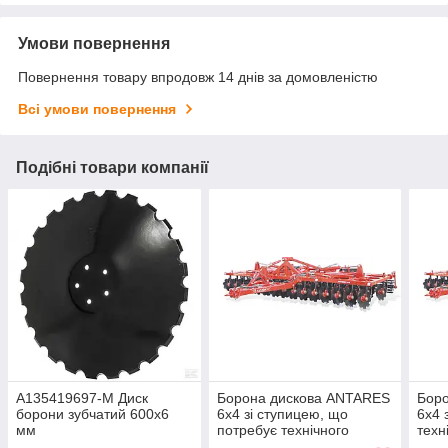
Умови повернення
Повернення товару впродовж 14 днів за домовленістю
Всі умови повернення
Подібні товари компанії
A135419697-M Диск
Борона дискова ANTARES
Бор
борони зубчатий 600x6
6x4 зі ступицею, що
6x4 
мм
потребує технічного
техн
обслуговування