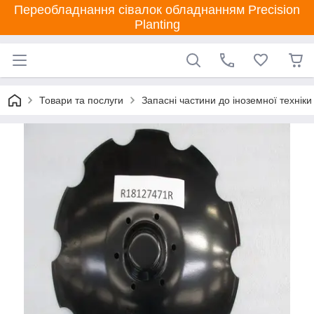
Переобладнання сівалок обладнанням Precision
Planting
Товари та послуги
Запасні частини до іноземної техніки