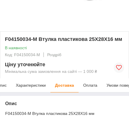
F04150034-M Втулка пластикова 25X28X16 мм
В наявності
Код: F04150034-M
Роздріб
Ціну уточнюйте
Мінімальна сума замовлення на сайті — 1 000 ₴
пис
Характеристики
Доставка
Оплата
Умови пове
Опис
F04150034-M Втулка пластикова 25X28X16 мм