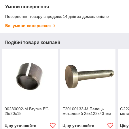
Умови повернення
Повернення товару впродовж 14 днів за домовленістю
Всі умови повернення
Подібні товари компанії
00230002-M Втулка EG
F20100133-M Палець
G22
25/20x18
металевий 25х122х43 мм
мета
Ціну уточнюйте
Ціну уточнюйте
Цін