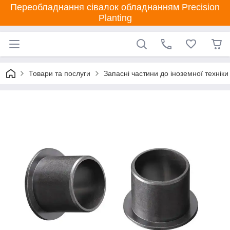
Переобладнання сівалок обладнанням Precision
Planting
Товари та послуги
Запасні частини до іноземної техніки