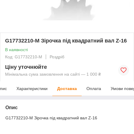
G17732210-M Зірочка під квадратний вал Z-16
В наявності
Код: G17732210-M
Роздріб
Ціну уточнюйте
Мінімальна сума замовлення на сайті — 1 000 ₴
пис
Характеристики
Доставка
Оплата
Умови пове
Опис
G17732210-M Зірочка під квадратний вал Z-16