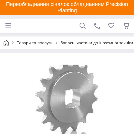
Переобладнання сівалок обладнанням Precision
Planting
Товари та послуги
Запасні частини до іноземної техніки