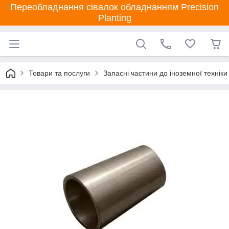
Переобладнання сівалок обладнанням Precision
Planting
Товари та послуги
Запасні частини до іноземної техніки