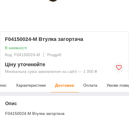
F04150024-M Втулка загортача
В наявності
Код: F04150024-M
Роздріб
Ціну уточнюйте
Мінімальна сума замовлення на сайті — 1 000 ₴
пис
Характеристики
Доставка
Оплата
Умови пове
Опис
F04150024-M Втулка загортача