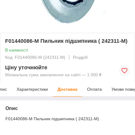
F01440086-М Пильник підшипника ( 242311-M)
В наявності
Код: F01440086-М (242311-M)
Роздріб
Ціну уточнюйте
Мінімальна сума замовлення на сайті — 1 000 ₴
пис
Характеристики
Доставка
Оплата
Умови пове
Опис
F01440086-М Пильник підшипника ( 242311-M)