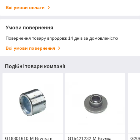
Всі умови оплати
Умови повернення
Повернення товару впродовж 14 днів за домовленістю
Всі умови повернення
Подібні товари компанії
G18801610-M Втулка в
G15421232-M Втулка
G20