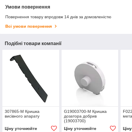
Умови повернення
Повернення товару впродовж 14 днів за домовленістю
Всі умови повернення
Подібні товари компанії
307865-M Кришка
G19003700-M Кришка
F02
висівного апарату
дозатора добрив
мет
(19003700)
Ціну уточнюйте
Ціну уточнюйте
Цін