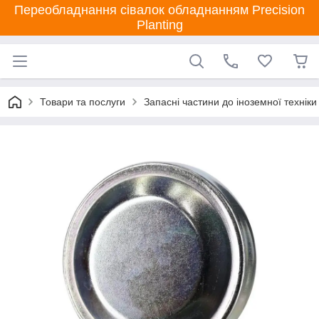
Переобладнання сівалок обладнанням Precision
Planting
Товари та послуги
Запасні частини до іноземної техніки