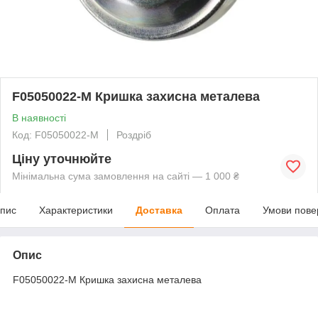
F05050022-M Кришка захисна металева
В наявності
Код: F05050022-M
Роздріб
Ціну уточнюйте
Мінімальна сума замовлення на сайті — 1 000 ₴
пис
Характеристики
Доставка
Оплата
Умови пове
Опис
F05050022-M Кришка захисна металева