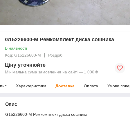
G15226600-M Ремкомплект диска сошника
В наявності
Код: G15226600-M
Роздріб
Ціну уточнюйте
Мінімальна сума замовлення на сайті — 1 000 ₴
пис
Характеристики
Доставка
Оплата
Умови пове
Опис
G15226600-M Ремкомплект диска сошника