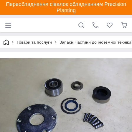
Переобладнання сівалок обладнанням Precision
Planting
Товари та послуги
Запасні частини до іноземної техніки