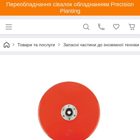
Переобладнання сівалок обладнанням Precision
Planting
Товари та послуги
Запасні частини до іноземної техніки