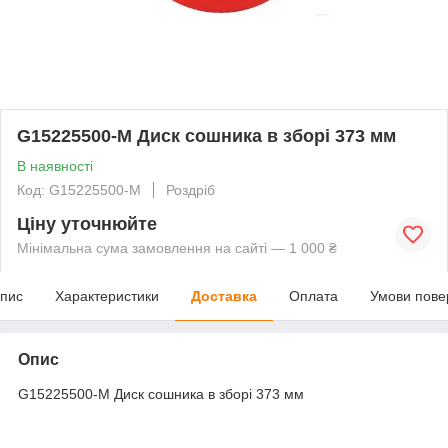
G15225500-M Диск сошника в зборі 373 мм
В наявності
Код: G15225500-M
Роздріб
Ціну уточнюйте
Мінімальна сума замовлення на сайті — 1 000 ₴
пис
Характеристики
Доставка
Оплата
Умови пове
Опис
G15225500-M Диск сошника в зборі 373 мм