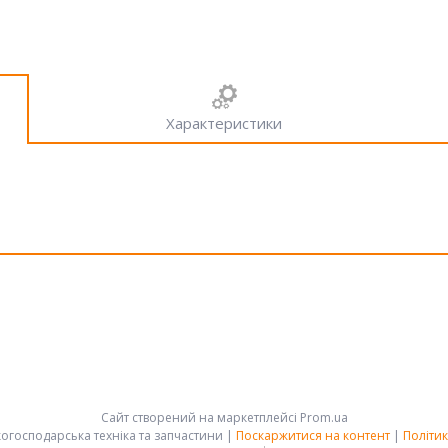
Характеристики
Сайт створений на маркетплейсі
Prom.ua
АРК-ГРУПП - сільськогосподарська техніка та запчастини |
Поскаржитися на контент
|
Політик