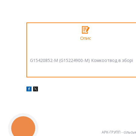
Опис
G15420852-M (G15224900-M) Комкоотвод в зборі
КНОПКА
ЗВ'ЯЗКУ