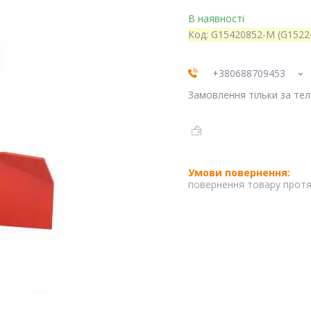
В наявності
Код:
G15420852-M (G1522
+380688709453
Замовлення тільки за те
повернення товару протя