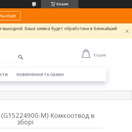
Кошик
льніше
я выходной. Ваша заявка будет обработана в ближайший
Кошик
КТИ
ПОВЕРНЕННЯ ТА ОБМІН
(G15224900-M) Комкоотвод в
зборі