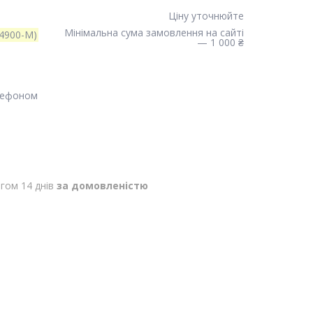
Ціну уточнюйте
Мінімальна сума замовлення на сайті
4900-M)
— 1 000 ₴
лефоном
гом 14 днів
за домовленістю