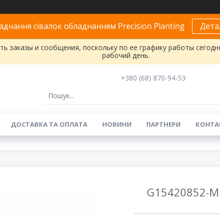
днання сівалок обладнанням Precision Planting
Дета
ь заказы и сообщения, поскольку по ее графику работы сегодн
рабочий день.
+380 (68) 870-94-53
ДОСТАВКА ТА ОПЛАТА
НОВИНИ
ПАРТНЕРИ
КОНТА
G15420852-M 