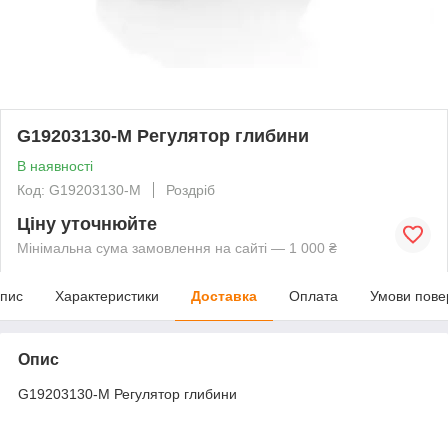
G19203130-M Регулятор глибини
В наявності
Код: G19203130-M
Роздріб
Ціну уточнюйте
Мінімальна сума замовлення на сайті — 1 000 ₴
пис
Характеристики
Доставка
Оплата
Умови пове
Опис
G19203130-M Регулятор глибини