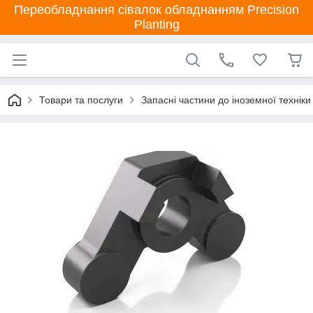
Переобладнання сівалок обладнанням Precision
Planting
Товари та послуги
Запасні частини до іноземної техніки