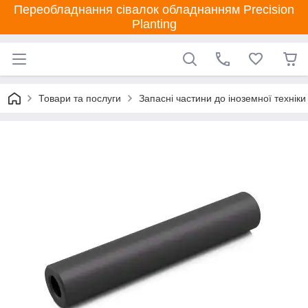
Переобладнання сівалок обладнанням Precision
Planting
Товари та послуги
Запасні частини до іноземної техніки