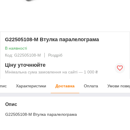
G22505108-M Втулка паралелограма
В наявності
Код: G22505108-M
Роздріб
Ціну уточнюйте
Мінімальна сума замовлення на сайті — 1 000 ₴
пис
Характеристики
Доставка
Оплата
Умови пове
Опис
G22505108-M Втулка паралелограма