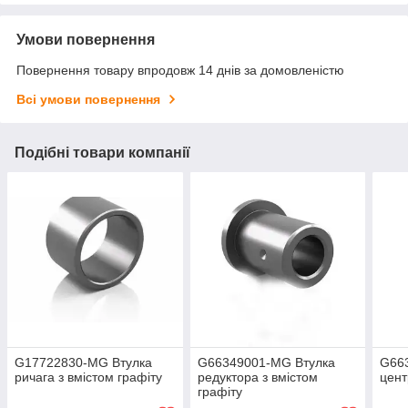
Умови повернення
Повернення товару впродовж 14 днів за домовленістю
Всі умови повернення
Подібні товари компанії
G17722830-MG Втулка
G66349001-MG Втулка
G66
ричага з вмістом графіту
редуктора з вмістом
цен
графіту