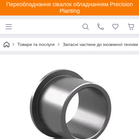
Переобладнання сівалок обладнанням Precision
Planting
Товари та послуги
Запасні частини до іноземної техніки