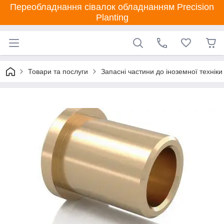
Переобладнання сівалок обладнанням Precision
Planting
Товари та послуги
Запасні частини до іноземної техніки