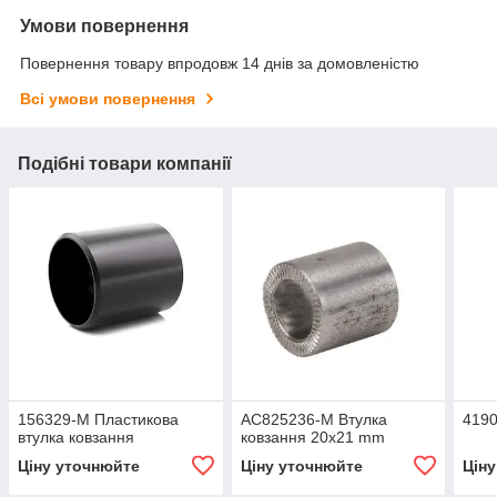
Умови повернення
Повернення товару впродовж 14 днів за домовленістю
Всі умови повернення
Подібні товари компанії
156329-M Пластикова
AC825236-M Втулка
4190
втулка ковзання
ковзання 20х21 mm
Ціну уточнюйте
Ціну уточнюйте
Цін