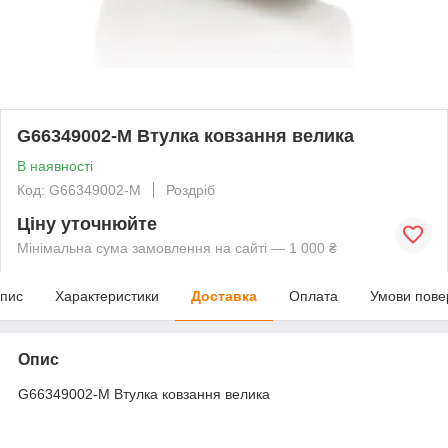
G66349002-M Втулка ковзання велика
В наявності
Код: G66349002-M
Роздріб
Ціну уточнюйте
Мінімальна сума замовлення на сайті — 1 000 ₴
пис
Характеристики
Доставка
Оплата
Умови пове
Опис
G66349002-M Втулка ковзання велика