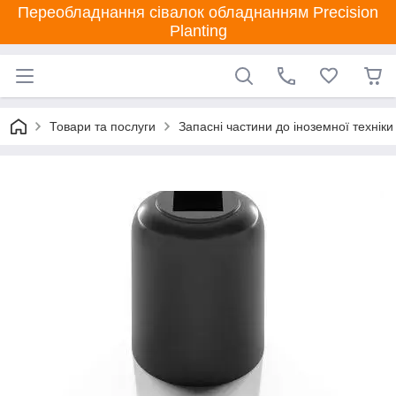
Переобладнання сівалок обладнанням Precision
Planting
Товари та послуги
Запасні частини до іноземної техніки