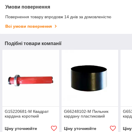
Умови повернення
Повернення товару впродовж 14 днів за домовленістю
Всі умови повернення
Подібні товари компанії
G15220681-M Квадрат
G66248102-M Пильник
G65
кардана короткий
кардану пластиковий
кард
Ціну уточнюйте
Ціну уточнюйте
Цін