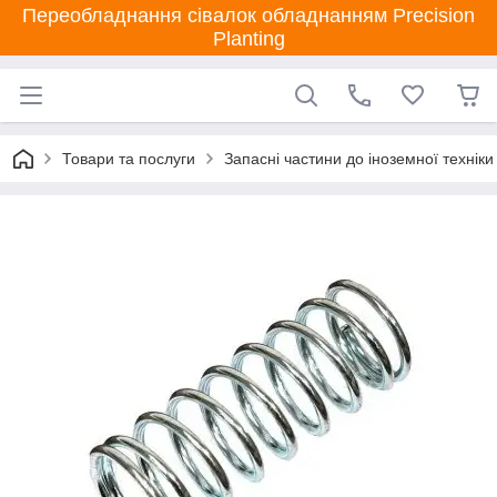
Переобладнання сівалок обладнанням Precision
Planting
Товари та послуги
Запасні частини до іноземної техніки