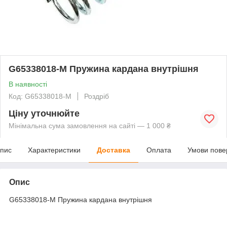
G65338018-M Пружина кардана внутрішня
В наявності
Код: G65338018-M
Роздріб
Ціну уточнюйте
Мінімальна сума замовлення на сайті — 1 000 ₴
пис
Характеристики
Доставка
Оплата
Умови пове
Опис
G65338018-M Пружина кардана внутрішня