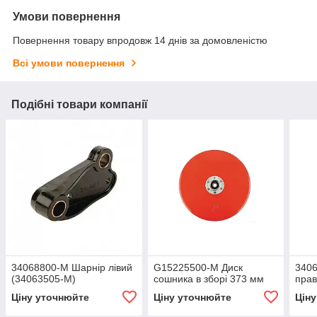
Умови повернення
Повернення товару впродовж 14 днів за домовленістю
Всі умови повернення
Подібні товари компанії
34068800-M Шарнір лівий
G15225500-M Диск
340
(34063505-M)
сошника в зборі 373 мм
прав
Ціну уточнюйте
Ціну уточнюйте
Цін