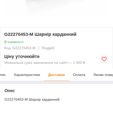
G22270453-M Шарнір карданний
В наявності
Код: G22270453-M
Роздріб
Ціну уточнюйте
Мінімальна сума замовлення на сайті — 1 000 ₴
пис
Характеристики
Доставка
Оплата
Умови пове
Опис
G22270453-M Шарнір карданний