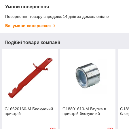
Умови повернення
Повернення товару впродовж 14 днів за домовленістю
Всі умови повернення
Подібні товари компанії
G16620160-M Блокуючий
G18801610-M Втулка в
G18
пристрій
пристрій блокуючий
блок