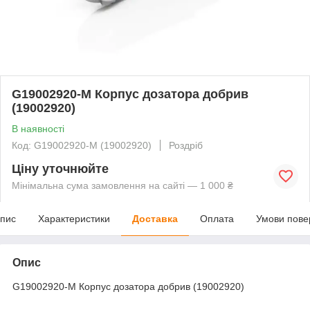
G19002920-M Корпус дозатора добрив
(19002920)
В наявності
Код: G19002920-M (19002920)
Роздріб
Ціну уточнюйте
Мінімальна сума замовлення на сайті — 1 000 ₴
пис
Характеристики
Доставка
Оплата
Умови пове
Опис
G19002920-M Корпус дозатора добрив (19002920)