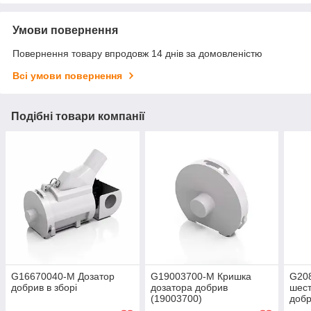
Умови повернення
Повернення товару впродовж 14 днів за домовленістю
Всі умови повернення
Подібні товари компанії
G16670040-M Дозатор
G19003700-M Кришка
G20
добрив в зборі
дозатора добрив
шест
(19003700)
добр
1900