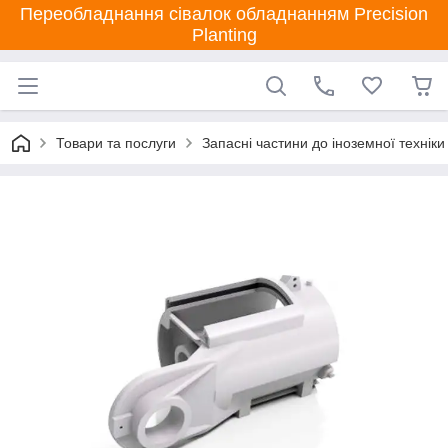
Переобладнання сівалок обладнанням Precision
Planting
Товари та послуги
Запасні частини до іноземної техніки