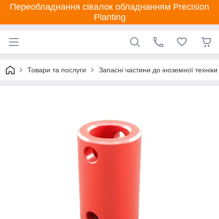
Переобладнання сівалок обладнанням Precision
Planting
Товари та послуги
Запасні частини до іноземної техніки