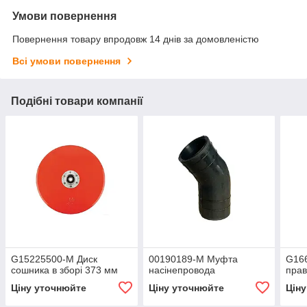
Умови повернення
Повернення товару впродовж 14 днів за домовленістю
Всі умови повернення
Подібні товари компанії
G15225500-M Диск
00190189-M Муфта
G16
сошника в зборі 373 мм
насінепровода
прав
Ціну уточнюйте
Ціну уточнюйте
Цін