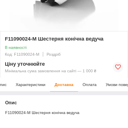
F11090024-M Шестерня конічна ведуча
В наявності
Код: F11090024-M
Роздріб
Ціну уточнюйте
Мінімальна сума замовлення на сайті — 1 000 ₴
пис
Характеристики
Доставка
Оплата
Умови пове
Опис
F11090024-M Шестерня конічна ведуча