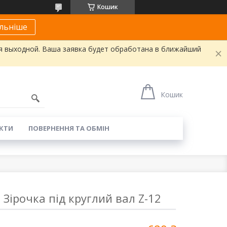
Кошик
льніше
я выходной. Ваша заявка будет обработана в ближайший
Кошик
КТИ
ПОВЕРНЕННЯ ТА ОБМІН
Зірочка під круглий вал Z-12