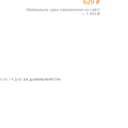
629 ₴
Мінімальна сума замовлення на сайті
— 1 000 ₴
гом 14 днів
за домовленістю