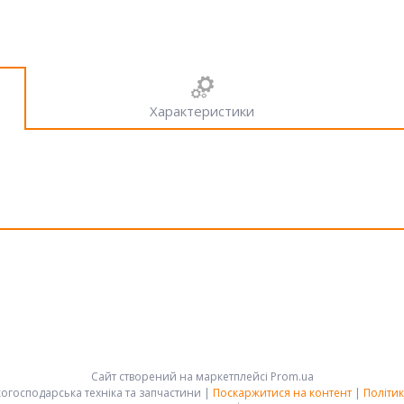
Характеристики
Сайт створений на маркетплейсі
Prom.ua
АРК-ГРУПП - сільськогосподарська техніка та запчастини |
Поскаржитися на контент
|
Політик