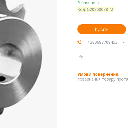
В наявності
Код:
G20860088-M
Купити
+380688709453
повернення товару протя