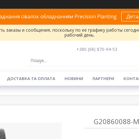
днання сівалок обладнанням Precision Planting
Дета
ь заказы и сообщения, поскольку по ее графику работы сегодн
рабочий день.
+380 (68) 870-94-53
ДОСТАВКА ТА ОПЛАТА
НОВИНИ
ПАРТНЕРИ
КОНТА
G20860088-M 