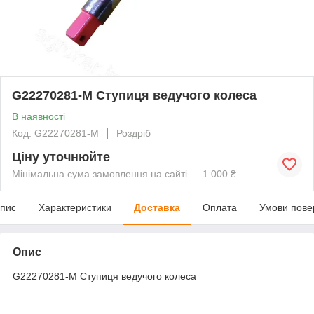
G22270281-M Ступиця ведучого колеса
В наявності
Код: G22270281-M
Роздріб
Ціну уточнюйте
Мінімальна сума замовлення на сайті — 1 000 ₴
пис
Характеристики
Доставка
Оплата
Умови пове
Опис
G22270281-M Ступиця ведучого колеса