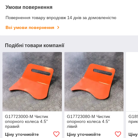
Умови повернення
Повернення товару впродовж 14 днів за домовленістю
Всі умови повернення
Подібні товари компанії
G17723000-M Чистик
G17723080-M Чистик
G18
опорного колеса 4.5"
опорного колеса 4.5"
прик
правий
лівий
Ціну уточнюйте
Ціну уточнюйте
Цін