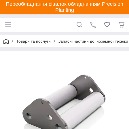
Переобладнання сівалок обладнанням Precision
Planting
Товари та послуги
Запасні частини до іноземної техніки