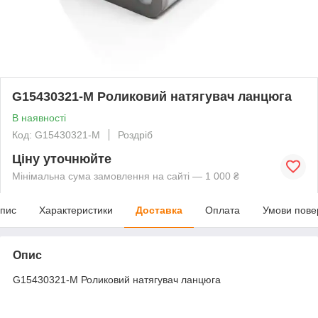
G15430321-M Роликовий натягувач ланцюга
В наявності
Код: G15430321-M
Роздріб
Ціну уточнюйте
Мінімальна сума замовлення на сайті — 1 000 ₴
пис
Характеристики
Доставка
Оплата
Умови пове
Опис
G15430321-M Роликовий натягувач ланцюга