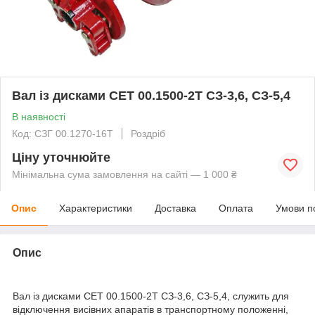
Вал із дисками СЕТ 00.1500-2Т СЗ-3,6, СЗ-5,4
В наявності
Код: СЗГ 00.1270-16Т
Роздріб
Ціну уточнюйте
Мінімальна сума замовлення на сайті — 1 000 ₴
Опис
Характеристики
Доставка
Оплата
Умови п
Опис
Вал із дисками СЕТ 00.1500-2Т СЗ-3,6, СЗ-5,4, служить для
відключення висівних апаратів в транспортному положенні,