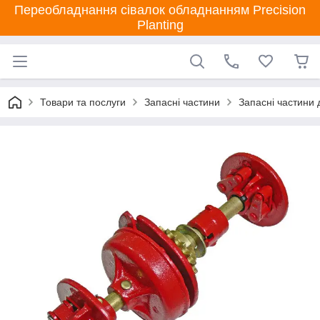
Переобладнання сівалок обладнанням Precision
Planting
Товари та послуги
Запасні частини
Запасні частини 