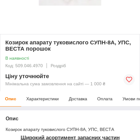
Козирок апарату туковислого СУПН-8А, УПС,
ВЕСТА порошок
В наявності
Код: 509.046.4970
Роздріб
Ціну уточнюйте
Мінімальна сума замовлення на сайті — 1 000 ₴
Опис
Характеристики
Доставка
Оплата
Умови п
Опис
Козирок апарату туковислого СУПН-8А, УПС, ВЕСТА
Широкий асортимент запасних частин