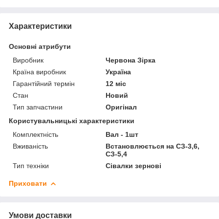
Характеристики
Основні атрибути
Виробник
Червона Зірка
Країна виробник
Україна
Гарантійний термін
12 міс
Стан
Новий
Тип запчастини
Оригінал
Користувальницькі характеристики
Комплектність
Вал - 1шт
Вживаність
Встановлюється на СЗ-3,6,
СЗ-5,4
Тип техніки
Сівалки зернові
Приховати
Умови доставки