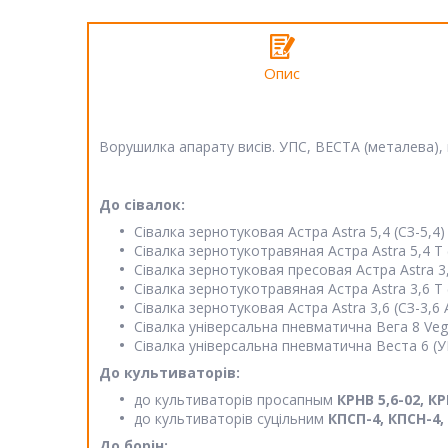
Опис
Ворушилка апарату висів. УПС, ВЕСТА (металева),
До сівалок:
Сівалка зернотуковая Астра Astra 5,4 (СЗ-5,4)
Сівалка зернотукотравяная Астра Astra 5,4 Т 
Сівалка зернотуковая пресовая Астра Astra 3,
Сівалка зернотукотравяная Астра Astra 3,6 Т 
Сівалка зернотуковая Астра Astra 3,6 (СЗ-3,6 
Сівалка універсальна пневматична Вега 8 Vega
Сівалка універсальна пневматична Веста 6 (УПС
До культиваторів:
до культиваторів просапным
КРНВ 5,6-02, КР
до культиваторів суцільним
КПСП-4, КПСН-4, К
До борін: