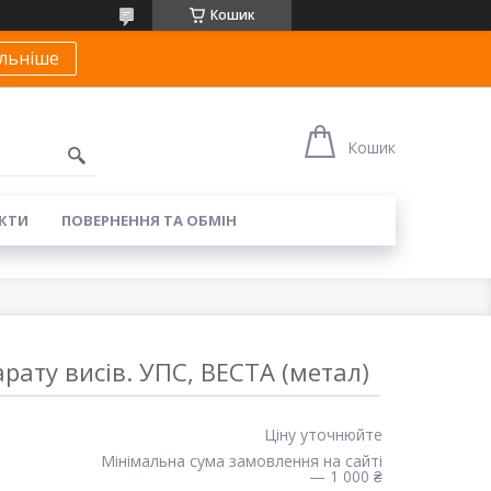
Кошик
льніше
Кошик
КТИ
ПОВЕРНЕННЯ ТА ОБМІН
ату висів. УПС, ВЕСТА (метал)
Ціну уточнюйте
Мінімальна сума замовлення на сайті
— 1 000 ₴