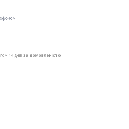
лефоном
гом 14 днів
за домовленістю