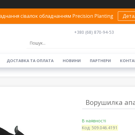
днання сівалок обладнанням Precision Planting
Дета
+380 (68) 870-94-53
ДОСТАВКА ТА ОПЛАТА
НОВИНИ
ПАРТНЕРИ
КОНТА
Ворушилка апар
В наявності
Код:
509.046.4191