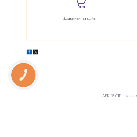
Замовити на сайті
КНОПКА
ЗВ'ЯЗКУ