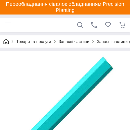
Переобладнання сівалок обладнанням Precision
Planting
Товари та послуги
Запасні частини
Запасні частини 