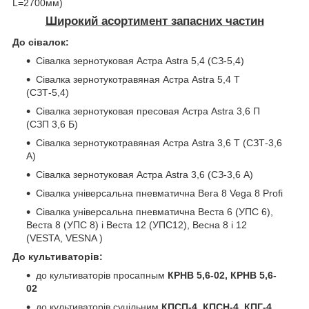
L=2700мм)
Широкий асортимент запасних частин
До сівалок:
Сівалка зернотуковая Астра Astra 5,4 (СЗ-5,4)
Сівалка зернотукотравяная Астра Astra 5,4 Т
(СЗТ-5,4)
Сівалка зернотуковая пресовая Астра Astra 3,6 П
(СЗП 3,6 Б)
Сівалка зернотукотравяная Астра Astra 3,6 Т (СЗТ-3,6
А)
Сівалка зернотуковая Астра Astra 3,6 (СЗ-3,6 А)
Сівалка універсальна пневматична Вега 8 Vega 8 Profi
Сівалка універсальна пневматична Веста 6 (УПС 6),
Веста 8 (УПС 8) і Веста 12 (УПС12), Весна 8 і 12
(VESTA, VESNA )
До культиваторів:
до культиваторів просапным
КРНВ 5,6-02, КРНВ 5,6-
02
до культиваторів суцільним
КПСП-4, КПСН-4, КПГ-4