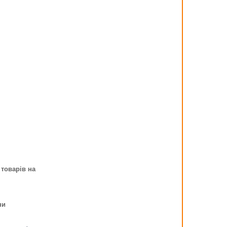
 товарів на
ни