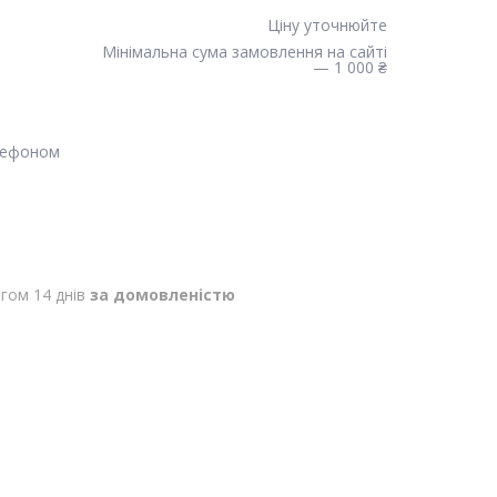
Ціну уточнюйте
Мінімальна сума замовлення на сайті
— 1 000 ₴
лефоном
гом 14 днів
за домовленістю