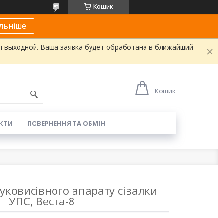
Кошик
льніше
я выходной. Ваша заявка будет обработана в ближайший
Кошик
КТИ
ПОВЕРНЕННЯ ТА ОБМІН
туковисівного апарату сівалки
УПС, Веста-8