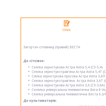
Опис
Загортач сітківниці (правий) ВЕСТА
До сітківок:
Сеялка зернотукова Астра Astra 5,4 (СЗ-5,4)
Сеялка зернотукотрав'яна Астра Astra 5,4Т (С
Сіялка зернотукова пресова Астра Astra 3,6П 
Сеялка зернотукотрав'яна Астра Astra 3,6Т (
Сеялка зернотукова Астра Astra 3,6 (СЗ-3,6А)
Селялка універсальна пневматична Вега 8 Veg
Сеялка універсальна пневматична Веста 6 (УПС
До культиваторів: