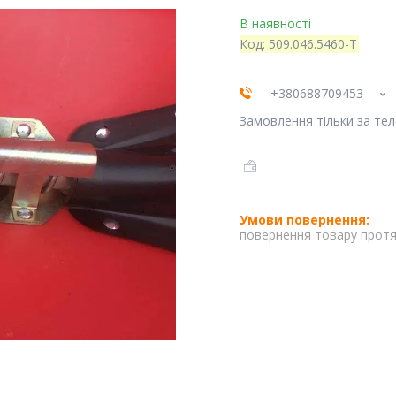
В наявності
Код:
509.046.5460-Т
+380688709453
Замовлення тільки за те
повернення товару протя