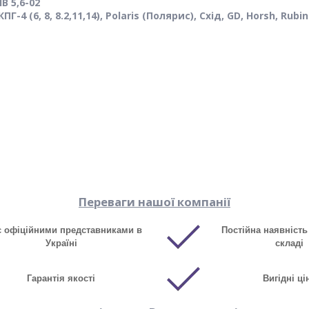
В 5,6-02
ПГ-4 (6, 8, 8.2,11,14), Polaris (Полярис), Схід, GD, Horsh, Rubin
Переваги нашої компанії
є офіційними представниками в
Постійна наявність
Україні
складі
Гарантія якості
Вигідні ці