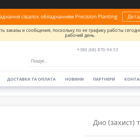
днання сівалок обладнанням Precision Planting
Дета
ь заказы и сообщения, поскольку по ее графику работы сегодн
рабочий день.
+380 (68) 870-94-53
ДОСТАВКА ТА ОПЛАТА
НОВИНИ
ПАРТНЕРИ
КОНТА
Дно (захист) 