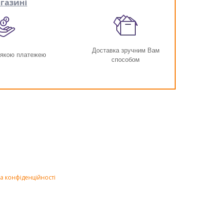
газині
Доставка зручним Вам
-якою платежею
способом
а конфіденційності