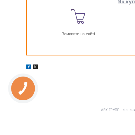
Як ку
Замовити на сайті