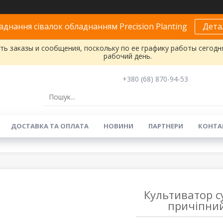
днання сівалок обладнанням Precision Planting
Дета
ь заказы и сообщения, поскольку по ее графику работы сегодн
рабочий день.
+380 (68) 870-94-53
ДОСТАВКА ТА ОПЛАТА
НОВИНИ
ПАРТНЕРИ
КОНТА
Культиватор с
причіпний,