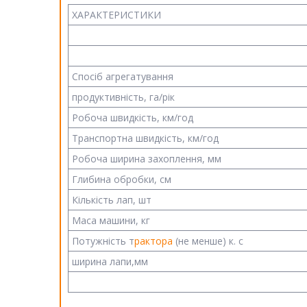
ХАРАКТЕРИСТИКИ
Спосіб агрегатування
продуктивність, га/рік
Робоча швидкість, км/год
Транспортна швидкість, км/год
Робоча ширина захоплення, мм
Глибина обробки, см
Кількість лап, шт
Маса машини, кг
Потужність т
рактора
(не менше) к. с
ширина лапи,мм