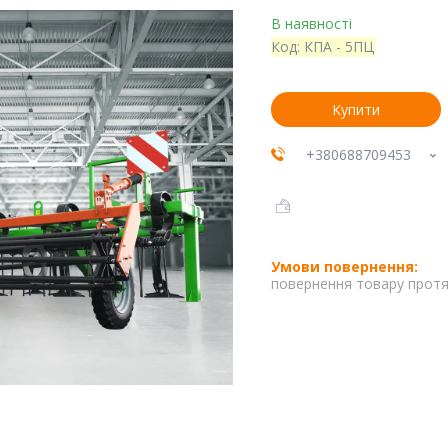
В наявності
Код:
КПА - 5ПЦ
Купити
+380688709453
повернення товару протя