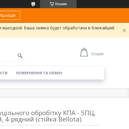
Кошик
льніше
я выходной. Ваша заявка будет обработана в ближайший
Кошик
КТИ
ПОВЕРНЕННЯ ТА ОБМІН
уцільного обробітку КПА - 5ПЦ,
 4-рядний (стійка Bellota)